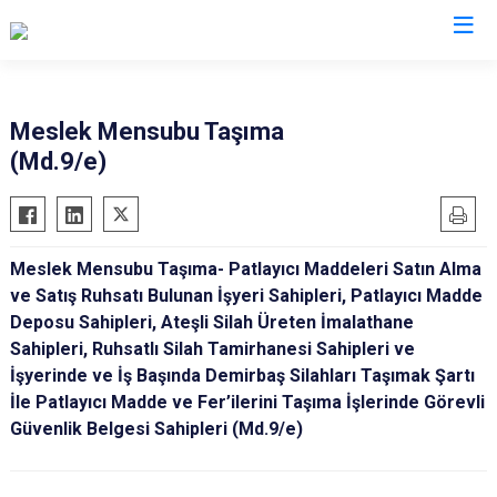
İl Emniyet Müdürlükleri
Meslek Mensubu Taşıma
(Md.9/e)
Meslek Mensubu Taşıma- Patlayıcı Maddeleri Satın Alma
ve Satış Ruhsatı Bulunan İşyeri Sahipleri, Patlayıcı Madde
Deposu Sahipleri, Ateşli Silah Üreten İmalathane
Sahipleri, Ruhsatlı Silah Tamirhanesi Sahipleri ve
İşyerinde ve İş Başında Demirbaş Silahları Taşımak Şartı
İle Patlayıcı Madde ve Fer’ilerini Taşıma İşlerinde Görevli
Güvenlik Belgesi Sahipleri (Md.9/e)