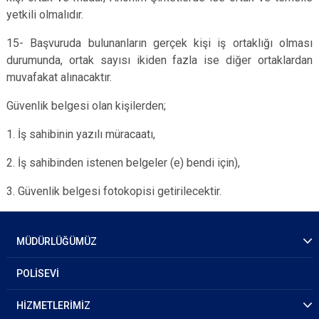
yetkili olmalıdır.
15- Başvuruda bulunanların gerçek kişi iş ortaklığı olması
durumunda, ortak sayısı ikiden fazla ise diğer ortaklardan
muvafakat alınacaktır.
Güvenlik belgesi olan kişilerden;
1. İş sahibinin yazılı müracaatı,
2. İş sahibinden istenen belgeler (e) bendi için),
3. Güvenlik belgesi fotokopisi getirilecektir.
MÜDÜRLÜĞÜMÜZ
POLİSEVİ
HİZMETLERİMİZ