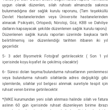
uygun olarak düzenlen, silah ruhsatı almanızda sakınca
bulunmadığına dair sağlık kurulu raporunu, (Tam teşekküllü
Devlet Hastanelerinden veya Üniversite hastanelerinden
alınacak Psikiyatri, Ortopedi, Nöroloji, Göz, KBB ve Dahiliye
dallarını kapsayacak şekilde düzenlenen sağlık kurulu raporu)
Düzenlenen sağlık kurulu raporları üzerinde başkaca tarih
belirtilmemiş ise düzenlendiği tarihten itibaren iki yıl
geçerlidir.
5- 3 adet Biyometrik Fotoğraf getirilecektir. ( Son 1 yıl
içerisinde koyu kıyafet ile çekilmiş olacaktır)
6- Süresi dolan taşıma/bulundurma ruhsatlarının yenilenmesi
veya bulundurma ruhsatlı silahlarda adres değişikliği gibi
işlemlerde, silahlar yol belgesi alınmak suretiyle tespit için
ruhsat veren birime getirilecektir.
*(MKE kurumundan yeni silah alınması halinde silah ve fatura
aslının 60 gün içerisinde ruhsat düzenleyen birime ibrazı