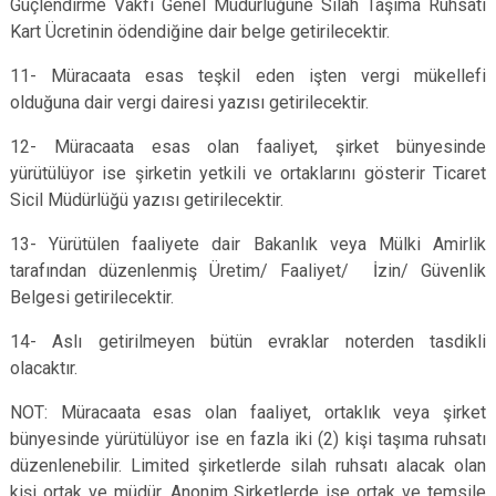
Güçlendirme Vakfı Genel Müdürlüğüne Silah Taşıma Ruhsatı
Kart Ücretinin ödendiğine dair belge getirilecektir.
11- Müracaata esas teşkil eden işten vergi mükellefi
olduğuna dair vergi dairesi yazısı getirilecektir.
12- Müracaata esas olan faaliyet, şirket bünyesinde
yürütülüyor ise şirketin yetkili ve ortaklarını gösterir Ticaret
Sicil Müdürlüğü yazısı getirilecektir.
13- Yürütülen faaliyete dair Bakanlık veya Mülki Amirlik
tarafından düzenlenmiş Üretim/ Faaliyet/ İzin/ Güvenlik
Belgesi getirilecektir.
14- Aslı getirilmeyen bütün evraklar noterden tasdikli
olacaktır.
NOT: Müracaata esas olan faaliyet, ortaklık veya şirket
bünyesinde yürütülüyor ise en fazla iki (2) kişi taşıma ruhsatı
düzenlenebilir. Limited şirketlerde silah ruhsatı alacak olan
kişi ortak ve müdür, Anonim Şirketlerde ise ortak ve temsile