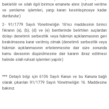
bekletilir ve silah ilgili birimce emanete alınır. (ruhsat verilme
ve yenileme işlemleri, yargı kararı kesinleşinceye kadar
durdurulur.)
2- 91/1779 Sayılı Yönetmeliğin 16’ncı maddesinin birinci
fıkranın (a), (b), (d) ve (e) bentlerinde belirtilen suçlardan
dolayı denetimli serbestlik veya hükmün açıklanmasının geri
bırakılmasına karar verilmiş olmak (denetimli serbestlik veya
hükmün açıklanmasının ertelenmesine dair süre sonunda
kamu davasının düşürülmesine dair kararın ibraz edilmesi
halinde silah ruhsat işlemleri yapılır.)
*** Detaylı bilgi için 6136 Sayılı Kanun ve bu Kanuna bağlı
olarak çıkarılan 91/1779 Sayılı Yönetmeliğin 16. Maddesine
bakınız.