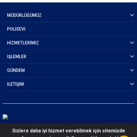
MÜDÜRLÜĞÜMÜZ
POLİSEVİ
HİZMETLERİMİZ
İŞLEMLER
GÜNDEM
İLETİŞİM
© 2026 Ankara Emniyet Müdürlüğü
Sizlere daha iyi hizmet verebilmek için sitemizde